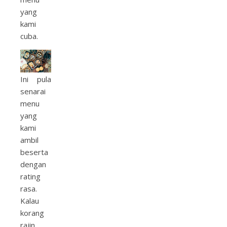
yang
kami
cuba.
Ini pula
senarai
menu
yang
kami
ambil
beserta
dengan
rating
rasa.
Kalau
korang
rajin,