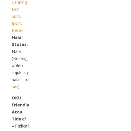
Canning
Dim
Sum,
Ipoh,
Perak
Halal
Status:
Halal
(Korang
boleh
rujuk sijil
halal di
sini
)
OKU
Friendly
Atau
Tidak?
– Fizikal