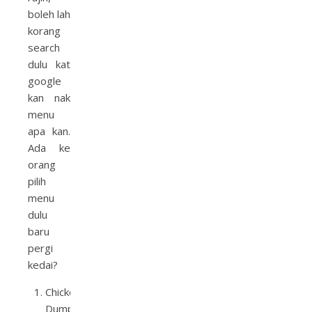
boleh lah
korang
search
dulu kat
google
kan nak
menu
apa kan.
Ada ke
orang
pilih
menu
dulu
baru
pergi
kedai?
Chicken
Dumpling