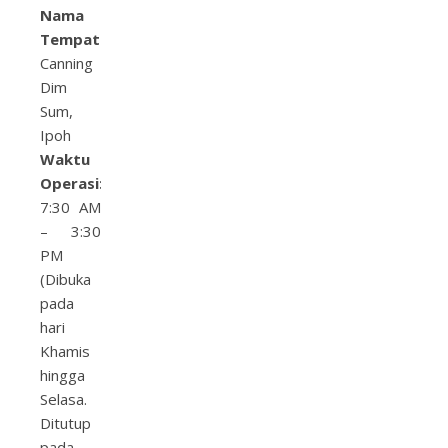
Nama
Tempat:
Canning
Dim
Sum,
Ipoh
Waktu
Operasi:
7:30 AM
– 3:30
PM
(Dibuka
pada
hari
Khamis
hingga
Selasa.
Ditutup
pada