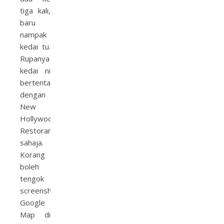
tiga kali,
baru
nampak
kedai tu.
Rupanya
kedai ni
bertentangan
dengan
New
Hollywood
Restoran
sahaja.
Korang
boleh
tengok
screenshot
Google
Map di