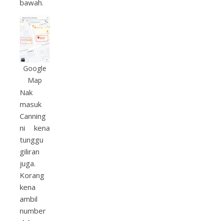
bawah.
Google
Map
Nak
masuk
Canning
ni kena
tunggu
giliran
juga.
Korang
kena
ambil
number