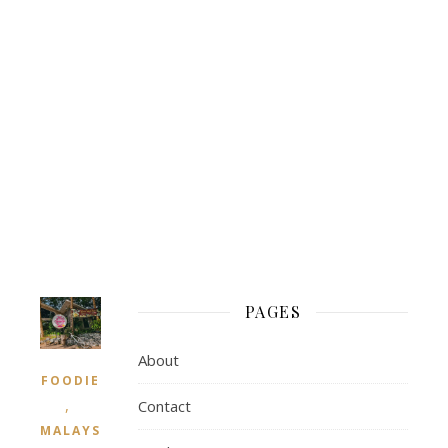
PAGES
About
FOODIE
,
Contact
MALAYSIA