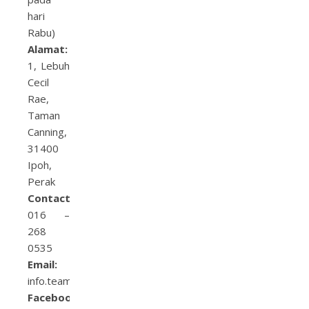
hari
Rabu)
Alamat:
1, Lebuh
Cecil
Rae,
Taman
Canning,
31400
Ipoh,
Perak
Contact:
016 –
268
0535
Email:
info.teamsome@gmail.com
Facebook: