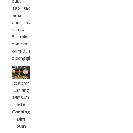
dulu.
Tapi tak
lama
pun. Tak
sampai
5 minit
nombor
kami dah
dipanggil.
Restoran
Canning
Dimsum
Info
Canning
Dim
Sum