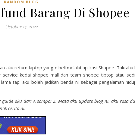
RANDOM BLOG
fund Barang Di Shopee
October 15, 2022
n aku return laptop yang dibeli melalui aplikasi Shopee. Taktahu 
r service kedai shopee mall dan team shopee tiptop atau sed
 lama tapi aku boleh jadikan benda ni sebagai pengalaman hidu
g guide aku dari A sampai Z. Masa aku update blog ni, aku rasa d
ak cerita ni.