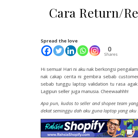
Cara Return/Re
Spread the love
0
Shares
Hi semua! Hari ni aku nak berkongsi pengalama
nak cakap cerita ni gembira sebab custome
sebab tunggu laptop validation tu rasa agak
Lagipun seller juga manusia. Cheewaahhh!
Apa pun, kudos to seller and shopee team yan
dekat seminggu dah aku guna laptop yang aku n