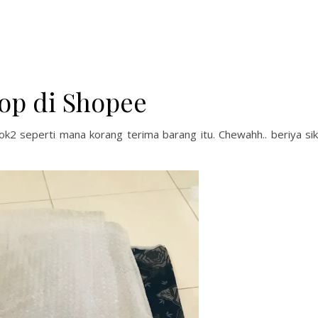
op di Shopee
lok2 seperti mana korang terima barang itu. Chewahh.. beriya sik