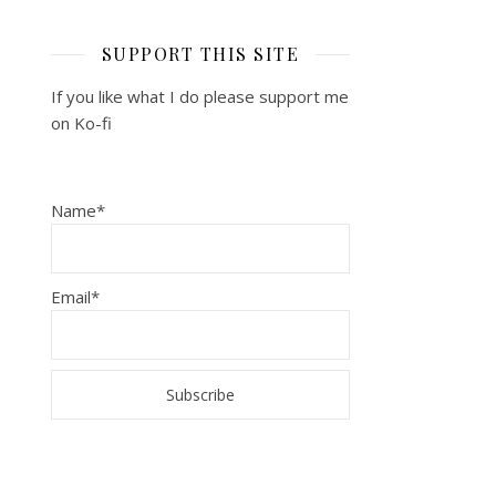
SUPPORT THIS SITE
If you like what I do please support me
on Ko-fi
Name*
Email*