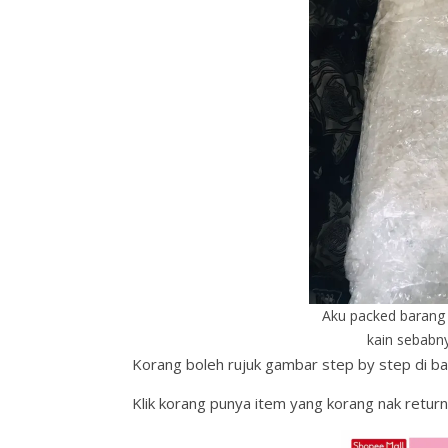
Aku packed barang 
kain sebabn
Korang boleh rujuk gambar step by step di b
Klik korang punya item yang korang nak return.