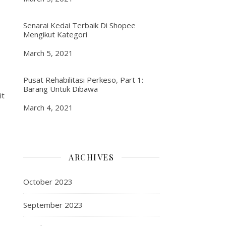
Senarai Kedai Terbaik Di Shopee
Mengikut Kategori
Date
March 5, 2021
Pusat Rehabilitasi Perkeso, Part 1:
Barang Untuk Dibawa
it
Date
March 4, 2021
ARCHIVES
October 2023
September 2023