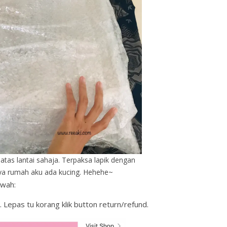
atas lantai sahaja. Terpaksa lapik dengan
ya rumah aku ada kucing. Hehehe~
awah:
 Lepas tu korang klik button return/refund.