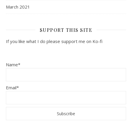
March 2021
SUPPORT THIS SITE
If you like what I do please support me on Ko-fi
Name*
Email*