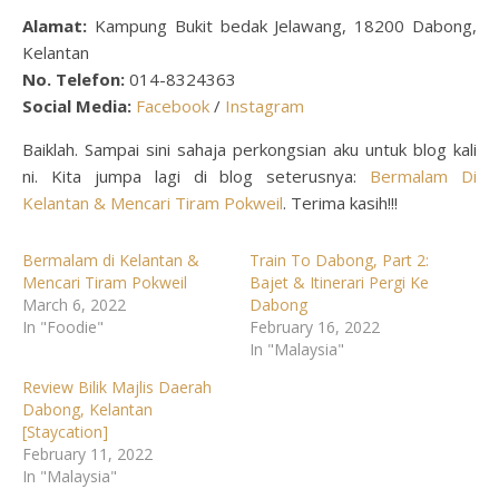
Alamat:
Kampung Bukit bedak Jelawang, 18200 Dabong,
Kelantan
No. Telefon:
014-8324363
Social Media:
Facebook
/
Instagram
Baiklah. Sampai sini sahaja perkongsian aku untuk blog kali
ni. Kita jumpa lagi di blog seterusnya:
Bermalam Di
Kelantan & Mencari Tiram Pokweil
. Terima kasih!!!
Bermalam di Kelantan &
Train To Dabong, Part 2:
Mencari Tiram Pokweil
Bajet & Itinerari Pergi Ke
March 6, 2022
Dabong
In "Foodie"
February 16, 2022
In "Malaysia"
Review Bilik Majlis Daerah
Dabong, Kelantan
[Staycation]
February 11, 2022
In "Malaysia"