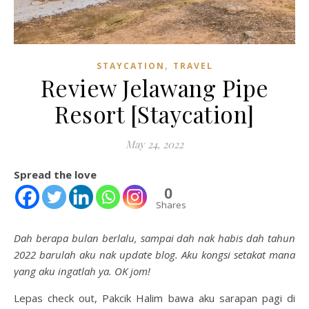
,
STAYCATION
TRAVEL
Review Jelawang Pipe
Resort [Staycation]
May 24, 2022
Spread the love
0
Shares
Dah berapa bulan berlalu, sampai dah nak habis dah tahun
2022 barulah aku nak update blog. Aku kongsi setakat mana
yang aku ingatlah ya. OK jom!
Lepas check out, Pakcik Halim bawa aku sarapan pagi di