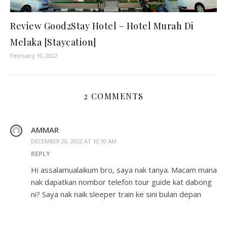
Review Good2Stay Hotel – Hotel Murah Di
Melaka [Staycation]
February 10, 2022
2 COMMENTS
AMMAR
DECEMBER 20, 2022 AT 10:10 AM
REPLY
Hi assalamualaikum bro, saya nak tanya. Macam mana
nak dapatkan nombor telefon tour guide kat dabong
ni? Saya nak naik sleeper train ke sini bulan depan