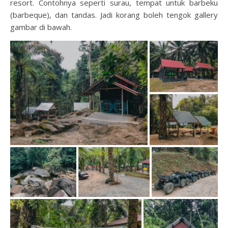
resort. Contohnya seperti surau, tempat untuk barbeku
(barbeque), dan tandas. Jadi korang boleh tengok gallery
gambar di bawah.