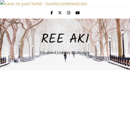
REE AKI
Disabled Journey & Lifestyle