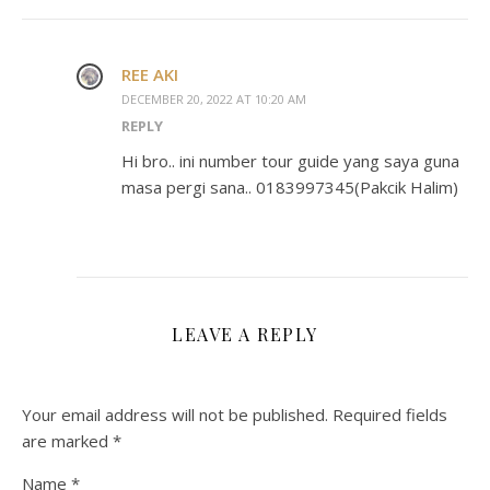
REE AKI
DECEMBER 20, 2022 AT 10:20 AM
REPLY
Hi bro.. ini number tour guide yang saya guna
masa pergi sana.. 0183997345(Pakcik Halim)
LEAVE A REPLY
Your email address will not be published.
Required fields
are marked
*
Name
*