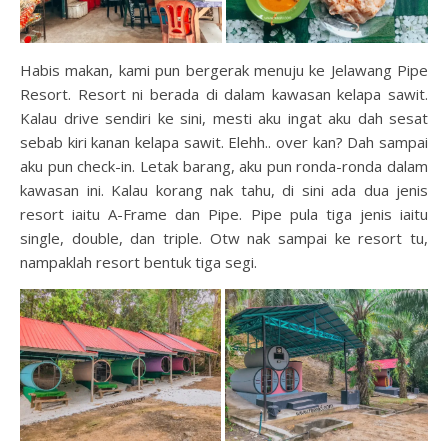
Habis makan, kami pun bergerak menuju ke Jelawang Pipe
Resort. Resort ni berada di dalam kawasan kelapa sawit.
Kalau drive sendiri ke sini, mesti aku ingat aku dah sesat
sebab kiri kanan kelapa sawit. Elehh.. over kan? Dah sampai
aku pun check-in. Letak barang, aku pun ronda-ronda dalam
kawasan ini. Kalau korang nak tahu, di sini ada dua jenis
resort iaitu A-Frame dan Pipe. Pipe pula tiga jenis iaitu
single, double, dan triple. Otw nak sampai ke resort tu,
nampaklah resort bentuk tiga segi.