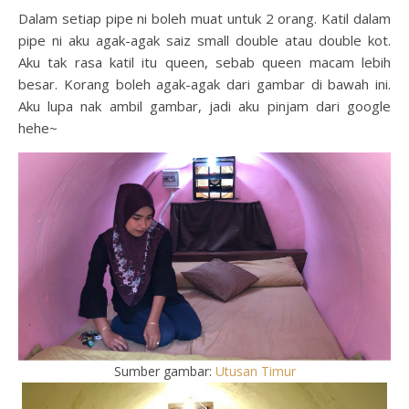
Dalam setiap pipe ni boleh muat untuk 2 orang. Katil dalam
pipe ni aku agak-agak saiz small double atau double kot.
Aku tak rasa katil itu queen, sebab queen macam lebih
besar.
Korang boleh agak-agak dari gambar di bawah ini.
Aku lupa nak ambil gambar, jadi aku pinjam dari google
hehe~
Sumber gambar:
Utusan Timur