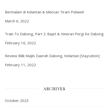
Bermalam di Kelantan & Mencari Tiram Pokweil
Date
March 6, 2022
Train To Dabong, Part 2: Bajet & Itinerari Pergi Ke Dabong
Date
February 16, 2022
Review Bilik Majlis Daerah Dabong, Kelantan [Staycation]
Date
February 11, 2022
ARCHIVES
October 2023