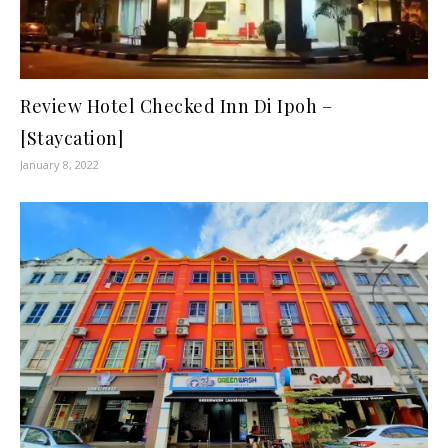
Review Hotel Checked Inn Di Ipoh –
[Staycation]
January 8, 2022