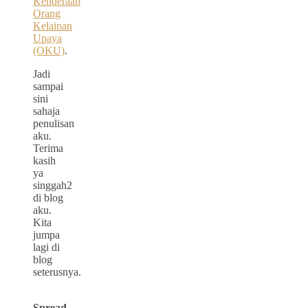
Kenderaan
Orang
Kelainan
Upaya
(OKU)
.
Jadi
sampai
sini
sahaja
penulisan
aku.
Terima
kasih
ya
singgah2
di blog
aku.
Kita
jumpa
lagi di
blog
seterusnya.
Spread