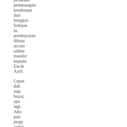
pemasangan
kenderaan
dari
bengkel.
Selepas
tu,
pembayaran
dibuat
secara
online
transfer
kepada
Encik
Ariff.
Lepas
dah
siap
bayar,
apa
lagi.
Aku
pun
pergi
ambil