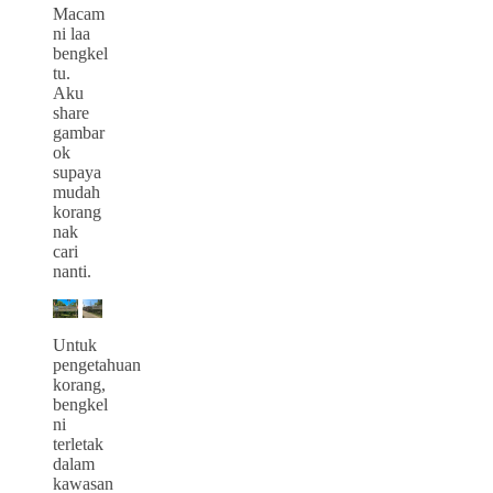
Macam
ni laa
bengkel
tu.
Aku
share
gambar
ok
supaya
mudah
korang
nak
cari
nanti.
Untuk
pengetahuan
korang,
bengkel
ni
terletak
dalam
kawasan