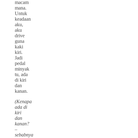
macam
mana.
Untuk
keadaan
aku,
aku
drive
guna
kaki
kiri.
Jadi
pedal
minyak
tu, ada
di kiri
dan
kanan.
(Kenapa
ada di
kiri
dan
kanan?
–
sebabnya