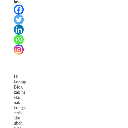
love
Hi
korang.
Blog
kali ni
aku
nak
kongsi
cerita
aku
ubah