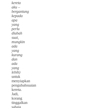
kereta
aku –
bergantung
kepada
apa
yang
perlu
diubah
suai,
mungkin
ada
yang
kurang
dan
ada
yang
lebih)
untuk
menyiapkan
pengubahsuaian
kereta.
Jadi,
korang
tinggalkan
sahaja