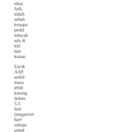
aku).
Jadi,
inilah
sebab
kenapa
pedal
minyak
ada di
kiri
dan
kanan.
Encik
Ariff
ambil
masa
lebih
kurang
dalam
3-5
hari
(anggaran
hari
sahaja
untuk