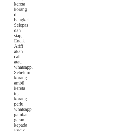
kereta
korang
di
bengkel.
Selepas
dah
siap,
Encik
Ariff
akan
call
atau
whatsapp.
Sebelum
korang
ambil
kereta
tu,
korang
perlu
whatsapp
gambar
geran
kepada
Encik