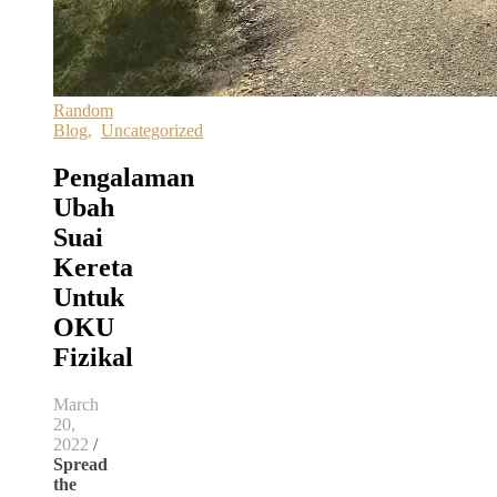
Random
Blog
,
Uncategorized
Pengalaman
Ubah
Suai
Kereta
Untuk
OKU
Fizikal
March
20,
2022
/
Spread
the