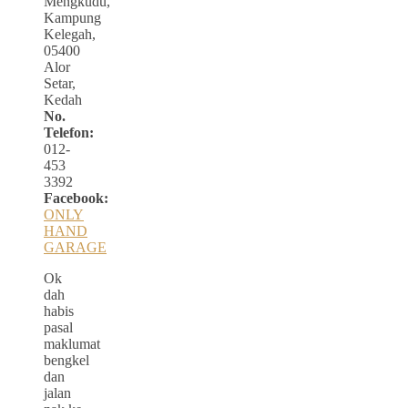
Mengkudu,
Kampung
Kelegah,
05400
Alor
Setar,
Kedah
No.
Telefon:
012-
453
3392
Facebook:
ONLY
HAND
GARAGE
Ok
dah
habis
pasal
maklumat
bengkel
dan
jalan