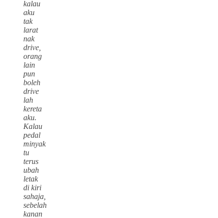
kalau
aku
tak
larat
nak
drive,
orang
lain
pun
boleh
drive
lah
kereta
aku.
Kalau
pedal
minyak
tu
terus
ubah
letak
di kiri
sahaja,
sebelah
kanan