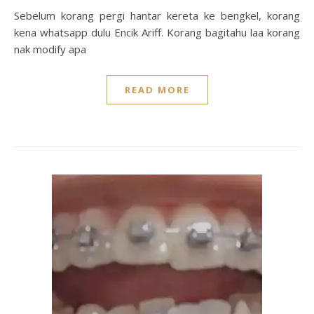
Sebelum korang pergi hantar kereta ke bengkel, korang
kena whatsapp dulu Encik Ariff. Korang bagitahu laa korang
nak modify apa
READ MORE