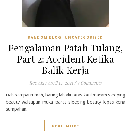
,
RANDOM BLOG
UNCATEGORIZED
Pengalaman Patah Tulang,
Part 2: Accident Ketika
Balik Kerja
Ree Aki
/
April 14, 2021
/
3 Comments
Dah sampai rumah, baring lah aku atas katil macam sleeping
beauty walaupun muka ibarat sleeping beauty lepas kena
sumpahan.
READ MORE