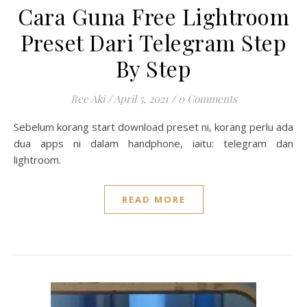
Cara Guna Free Lightroom
Preset Dari Telegram Step
By Step
Ree Aki
/
April 5, 2021
/
0 Comments
Sebelum korang start download preset ni, korang perlu ada
dua apps ni dalam handphone, iaitu: telegram dan
lightroom.
READ MORE