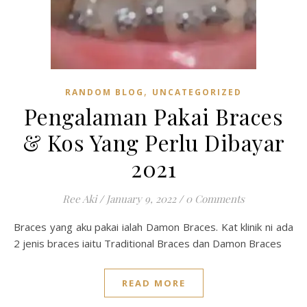
,
RANDOM BLOG
UNCATEGORIZED
Pengalaman Pakai Braces
& Kos Yang Perlu Dibayar
2021
Ree Aki
/
January 9, 2022
/
0 Comments
Braces yang aku pakai ialah Damon Braces. Kat klinik ni ada
2 jenis braces iaitu Traditional Braces dan Damon Braces
READ MORE