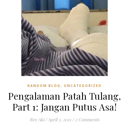
,
RANDOM BLOG
UNCATEGORIZED
Pengalaman Patah Tulang,
Part 1: Jangan Putus Asa!
Ree Aki
/
April 3, 2021
/
2 Comments