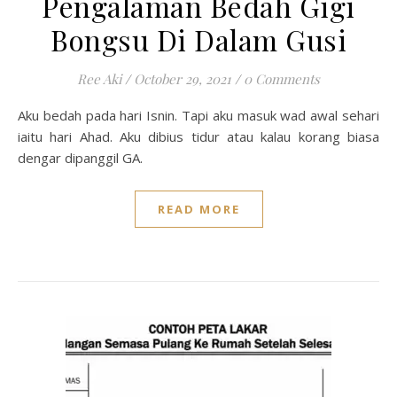
Pengalaman Bedah Gigi
Bongsu Di Dalam Gusi
Ree Aki
/
October 29, 2021
/
0 Comments
Aku bedah pada hari Isnin. Tapi aku masuk wad awal sehari
iaitu hari Ahad. Aku dibius tidur atau kalau korang biasa
dengar dipanggil GA.
READ MORE