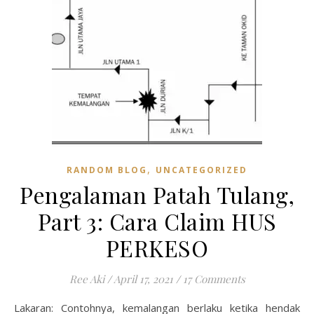
,
RANDOM BLOG
UNCATEGORIZED
Pengalaman Patah Tulang,
Part 3: Cara Claim HUS
PERKESO
Ree Aki
/
April 17, 2021
/
17 Comments
Lakaran: Contohnya, kemalangan berlaku ketika hendak