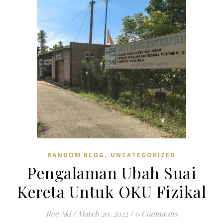
,
RANDOM BLOG
UNCATEGORIZED
Pengalaman Ubah Suai
Kereta Untuk OKU Fizikal
Ree Aki
/
March 20, 2022
/
0 Comments