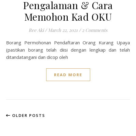
Pengalaman & Cara
Memohon Kad OKU
Ree Aki
/
March 22, 2021
/
2 Comments
Borang Permohonan Pendaftaran Orang Kurang Upaya
(pastikan borang telah diisi dengan lengkap dan telah
ditandatangani dan dicop oleh
READ MORE
OLDER POSTS