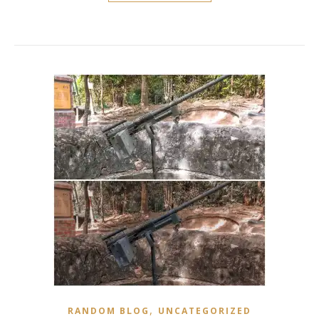
,
RANDOM BLOG
UNCATEGORIZED