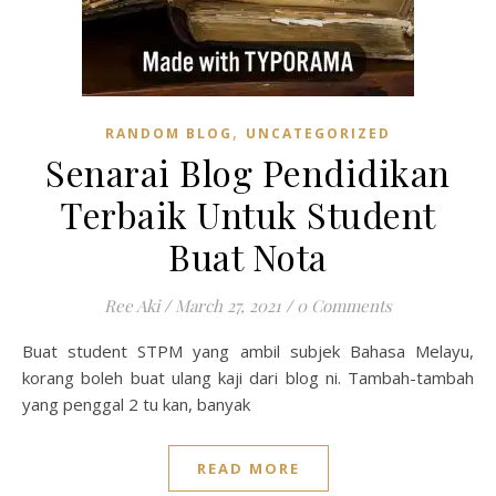
,
RANDOM BLOG
UNCATEGORIZED
Senarai Blog Pendidikan
Terbaik Untuk Student
Buat Nota
Ree Aki
/
March 27, 2021
/
0 Comments
Buat student STPM yang ambil subjek Bahasa Melayu,
korang boleh buat ulang kaji dari blog ni. Tambah-tambah
yang penggal 2 tu kan, banyak
READ MORE