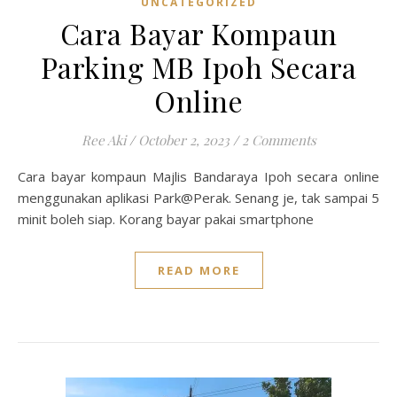
UNCATEGORIZED
Cara Bayar Kompaun
Parking MB Ipoh Secara
Online
Ree Aki
/
October 2, 2023
/
2 Comments
Cara bayar kompaun Majlis Bandaraya Ipoh secara online
menggunakan aplikasi Park@Perak. Senang je, tak sampai 5
minit boleh siap. Korang bayar pakai smartphone
READ MORE