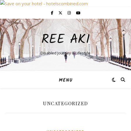
REE AKI
Disabled Journey & Lifestyle
MENU
UNCATEGORIZED