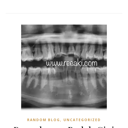
,
RANDOM BLOG
UNCATEGORIZED