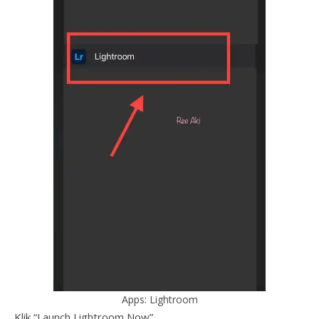
Apps: Lightroom
Klik “Launch Lightroom Now”