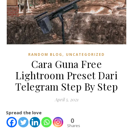
,
RANDOM BLOG
UNCATEGORIZED
Cara Guna Free
Lightroom Preset Dari
Telegram Step By Step
April 5, 2021
Spread the love
0
Shares