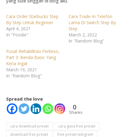
yang sudi singgah di blog aku.
Cara Order Starbucks Step
Cara Trade-In Telefon
By Step Untuk Beginner
Lama Di Switch Step By
April 4, 2021
Step
In "Foodie"
March 2, 2022
In "Random Blog"
Pusat Rehabilitasi Perkeso,
Part 3: Benda Basic Yang
Kena Ingat
March 19, 2021
In "Random Blog"
Spread the love
0
Shares
cara download preset
cara guna free preset
download free preset
free preset telegram