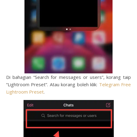
Di bahagian “Search for messages or users”, korang taip
“Lightroom Preset”. Atau korang boleh klik:
Telegram Free
Lightroom Preset
.