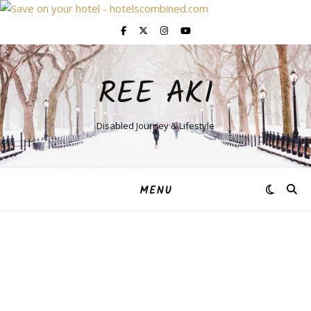
REE AKI
Disabled Journey & Lifestyle
MENU