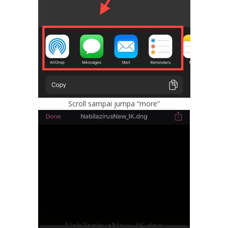
Scroll sampai jumpa “more”