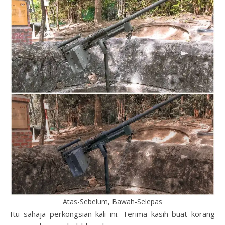
Atas-Sebelum, Bawah-Selepas
Itu sahaja perkongsian kali ini. Terima kasih buat korang