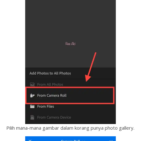
Pilih mana-mana gambar dalam korang punya photo gallery.