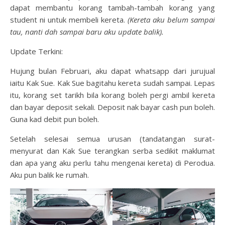
dapat membantu korang tambah-tambah korang yang
student ni untuk membeli kereta.
(Kereta aku belum sampai
tau, nanti dah sampai baru aku update balik).
Update Terkini:
Hujung bulan Februari, aku dapat whatsapp dari jurujual
iaitu Kak Sue. Kak Sue bagitahu kereta sudah sampai. Lepas
itu, korang set tarikh bila korang boleh pergi ambil kereta
dan bayar deposit sekali. Deposit nak bayar cash pun boleh.
Guna kad debit pun boleh.
Setelah selesai semua urusan (tandatangan surat-
menyurat dan Kak Sue terangkan serba sedikit maklumat
dan apa yang aku perlu tahu mengenai kereta) di Perodua.
Aku pun balik ke rumah.