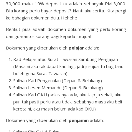
30,000 maka 10% deposit tu adalah sebanyak RM 3,000.
Bila korang perlu bayar deposit? Nanti aku cerita. Kita pergi
ke bahagian dokumen dulu. Hehehe~
Berikut pula adalah dokumen-dokumen yang perlu korang
dan guarantor korang bagi kepada jurujual.
Dokumen yang diperlukan oleh
pelajar
adalah:
Kad Pelajar atau Surat Tawaran Sambung Pengajian
(Masa ni aku tak dapat kad lagi, jadi jurujual tu bagitahu
boleh guna Surat Tawaran)
Salinan Kad Pengenalan (Depan & Belakang)
Salinan Lesen Memandu (Depan & Belakang)
Salinan Kad OKU (sekiranya ada, aku taip ja sekali, aku
pun tak pasti perlu atau tidak, sebabnya masa aku beli
kereta ni, aku masih belum ada kad OKU)
Dokumen yang diperlukan oleh
penjamin
adalah:
Salinan Slip Gaji 6 Bulan