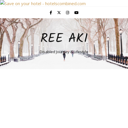
REE AKI
Disabled Journey & Lifestyle