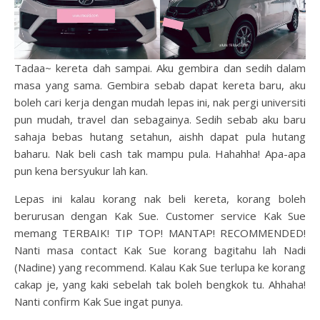
Tadaa~ kereta dah sampai. Aku gembira dan sedih dalam
masa yang sama. Gembira sebab dapat kereta baru, aku
boleh cari kerja dengan mudah lepas ini, nak pergi universiti
pun mudah, travel dan sebagainya. Sedih sebab aku baru
sahaja bebas hutang setahun, aishh dapat pula hutang
baharu. Nak beli cash tak mampu pula. Hahahha! Apa-apa
pun kena bersyukur lah kan.
Lepas ini kalau korang nak beli kereta, korang boleh
berurusan dengan Kak Sue. Customer service Kak Sue
memang TERBAIK! TIP TOP! MANTAP! RECOMMENDED!
Nanti masa contact Kak Sue korang bagitahu lah Nadi
(Nadine) yang recommend. Kalau Kak Sue terlupa ke korang
cakap je, yang kaki sebelah tak boleh bengkok tu. Ahhaha!
Nanti confirm Kak Sue ingat punya.