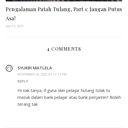
Pengalaman Patah Tulang, Part 1: Jangan Putus
Asa!
April 3, 2021
4 COMMENTS
SYUKRI MATLELA
NOVEMBER 26, 2022 AT 11:15 PM
REPLY
Hi nak tanya, if guna skin pelajar hutang tolak tu
masuk dalam bank pelajar atau bank penjamin? Boleh
terang tak