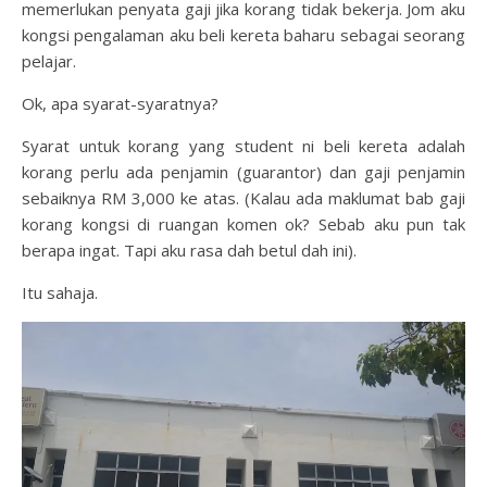
memerlukan penyata gaji jika korang tidak bekerja. Jom aku
kongsi pengalaman aku beli kereta baharu sebagai seorang
pelajar.
Ok, apa syarat-syaratnya?
Syarat untuk korang yang student ni beli kereta adalah
korang perlu ada penjamin (guarantor) dan gaji penjamin
sebaiknya RM 3,000 ke atas. (Kalau ada maklumat bab gaji
korang kongsi di ruangan komen ok? Sebab aku pun tak
berapa ingat. Tapi aku rasa dah betul dah ini).
Itu sahaja.