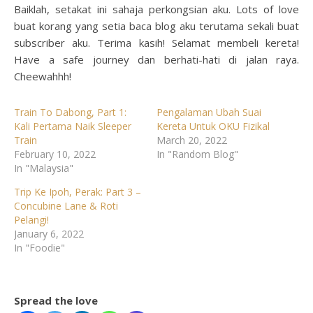
Baiklah, setakat ini sahaja perkongsian aku. Lots of love
buat korang yang setia baca blog aku terutama sekali buat
subscriber aku. Terima kasih! Selamat membeli kereta!
Have a safe journey dan berhati-hati di jalan raya.
Cheewahhh!
Train To Dabong, Part 1:
Pengalaman Ubah Suai
Kali Pertama Naik Sleeper
Kereta Untuk OKU Fizikal
Train
March 20, 2022
February 10, 2022
In "Random Blog"
In "Malaysia"
Trip Ke Ipoh, Perak: Part 3 –
Concubine Lane & Roti
Pelangi!
January 6, 2022
In "Foodie"
Spread the love