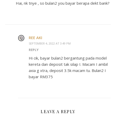
Hai, nk tnye , so bulan2 you bayar berapa dekt bank?
REE AKI
SEPTEMBER 4, 2022 AT 3:49 PM
REPLY
Hi cik, bayar bulan2 bergantung pada model
kereta dan deposit tak silap I. Macam I ambil
axia g xtra, deposit 3.5k macam tu. Bulan2 I
bayar RM375
LEAVE A REPLY