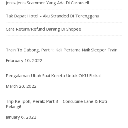
Jenis-Jenis Scammer Yang Ada Di Carousell
Tak Dapat Hotel – Aku Stranded Di Terengganu
Cara Return/Refund Barang Di Shopee
Train To Dabong, Part 1: Kali Pertama Naik Sleeper Train
Date
February 10, 2022
Pengalaman Ubah Suai Kereta Untuk OKU Fizikal
Date
March 20, 2022
Trip Ke Ipoh, Perak: Part 3 – Concubine Lane & Roti
Pelangi!
Date
January 6, 2022