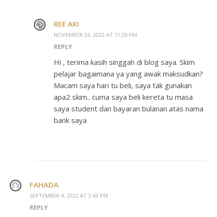
REE AKI
NOVEMBER 26, 2022 AT 11:26 PM
REPLY
Hi , terima kasih singgah di blog saya. Skim
pelajar bagaimana ya yang awak maksudkan?
Macam saya hari tu beli, saya tak gunakan
apa2 skim.. cuma saya beli kereta tu masa
saya student dan bayaran bulanan atas nama
bank saya
FAHADA
SEPTEMBER 4, 2022 AT 3:43 PM
REPLY