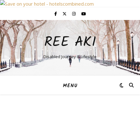
REE AKI
Disabled Journey & Lifestyle
MENU