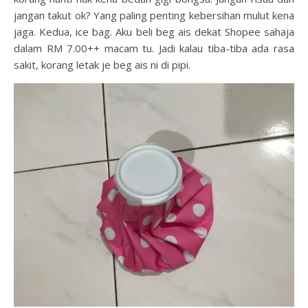
jangan takut ok? Yang paling penting kebersihan mulut kena
jaga. Kedua, ice bag. Aku beli beg ais dekat Shopee sahaja
dalam RM 7.00++ macam tu. Jadi kalau tiba-tiba ada rasa
sakit, korang letak je beg ais ni di pipi.