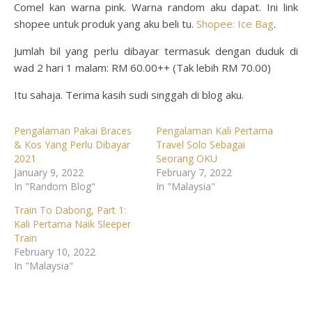
Comel kan warna pink. Warna random aku dapat. Ini link
shopee untuk produk yang aku beli tu.
Shopee: Ice Bag
.
Jumlah bil yang perlu dibayar termasuk dengan duduk di
wad 2 hari 1 malam: RM 60.00++ (Tak lebih RM 70.00)
Itu sahaja. Terima kasih sudi singgah di blog aku.
Pengalaman Pakai Braces
Pengalaman Kali Pertama
& Kos Yang Perlu Dibayar
Travel Solo Sebagai
2021
Seorang OKU
January 9, 2022
February 7, 2022
In "Random Blog"
In "Malaysia"
Train To Dabong, Part 1:
Kali Pertama Naik Sleeper
Train
February 10, 2022
In "Malaysia"