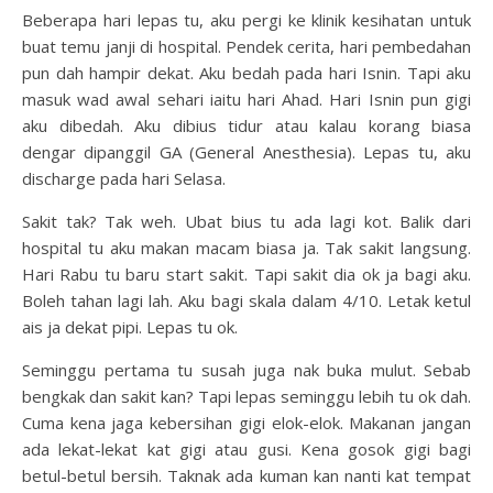
Beberapa hari lepas tu, aku pergi ke klinik kesihatan untuk
buat temu janji di hospital. Pendek cerita, hari pembedahan
pun dah hampir dekat. Aku bedah pada hari Isnin. Tapi aku
masuk wad awal sehari iaitu hari Ahad. Hari Isnin pun gigi
aku dibedah. Aku dibius tidur atau kalau korang biasa
dengar dipanggil GA (General Anesthesia). Lepas tu, aku
discharge pada hari Selasa.
Sakit tak? Tak weh. Ubat bius tu ada lagi kot. Balik dari
hospital tu aku makan macam biasa ja. Tak sakit langsung.
Hari Rabu tu baru start sakit. Tapi sakit dia ok ja bagi aku.
Boleh tahan lagi lah. Aku bagi skala dalam 4/10. Letak ketul
ais ja dekat pipi. Lepas tu ok.
Seminggu pertama tu susah juga nak buka mulut. Sebab
bengkak dan sakit kan? Tapi lepas seminggu lebih tu ok dah.
Cuma kena jaga kebersihan gigi elok-elok. Makanan jangan
ada lekat-lekat kat gigi atau gusi. Kena gosok gigi bagi
betul-betul bersih. Taknak ada kuman kan nanti kat tempat