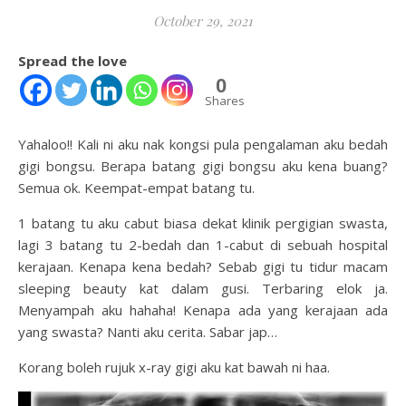
October 29, 2021
Spread the love
0
Shares
Yahaloo!! Kali ni aku nak kongsi pula pengalaman aku bedah
gigi bongsu. Berapa batang gigi bongsu aku kena buang?
Semua ok. Keempat-empat batang tu.
1 batang tu aku cabut biasa dekat klinik pergigian swasta,
lagi 3 batang tu 2-bedah dan 1-cabut di sebuah hospital
kerajaan. Kenapa kena bedah? Sebab gigi tu tidur macam
sleeping beauty kat dalam gusi. Terbaring elok ja.
Menyampah aku hahaha! Kenapa ada yang kerajaan ada
yang swasta? Nanti aku cerita. Sabar jap…
Korang boleh rujuk x-ray gigi aku kat bawah ni haa.