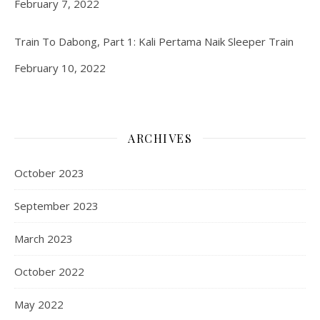
Date
February 7, 2022
Train To Dabong, Part 1: Kali Pertama Naik Sleeper Train
Date
February 10, 2022
ARCHIVES
October 2023
September 2023
March 2023
October 2022
May 2022