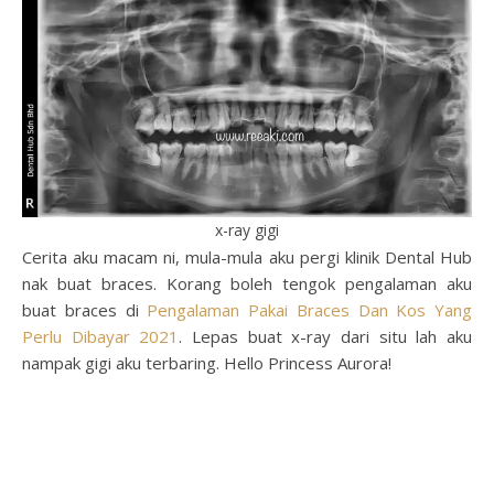
x-ray gigi
Cerita aku macam ni, mula-mula aku pergi klinik Dental Hub
nak buat braces. Korang boleh tengok pengalaman aku
buat braces di
Pengalaman Pakai Braces Dan Kos Yang
Perlu Dibayar 2021
. Lepas buat x-ray dari situ lah aku
nampak gigi aku terbaring. Hello Princess Aurora!