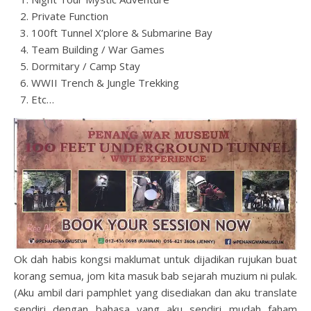
Private Function
100ft Tunnel X’plore & Submarine Bay
Team Building / War Games
Dormitary / Camp Stay
WWII Trench & Jungle Trekking
Etc…
Ok dah habis kongsi maklumat untuk dijadikan rujukan buat
korang semua, jom kita masuk bab sejarah muzium ni pulak.
(Aku ambil dari pamphlet yang disediakan dan aku translate
sendiri dengan bahasa yang aku sendiri mudah faham