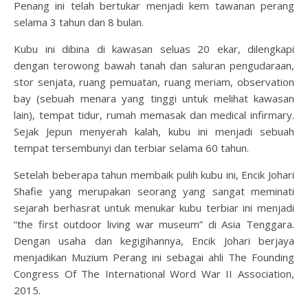
Penang ini telah bertukar menjadi kem tawanan perang
selama 3 tahun dan 8 bulan.
Kubu ini dibina di kawasan seluas 20 ekar, dilengkapi
dengan terowong bawah tanah dan saluran pengudaraan,
stor senjata, ruang pemuatan, ruang meriam, observation
bay (sebuah menara yang tinggi untuk melihat kawasan
lain), tempat tidur, rumah memasak dan medical infirmary.
Sejak Jepun menyerah kalah, kubu ini menjadi sebuah
tempat tersembunyi dan terbiar selama 60 tahun.
Setelah beberapa tahun membaik pulih kubu ini, Encik Johari
Shafie yang merupakan seorang yang sangat meminati
sejarah berhasrat untuk menukar kubu terbiar ini menjadi
“the first outdoor living war museum” di Asia Tenggara.
Dengan usaha dan kegigihannya, Encik Johari berjaya
menjadikan Muzium Perang ini sebagai ahli The Founding
Congress Of The International Word War II Association,
2015.