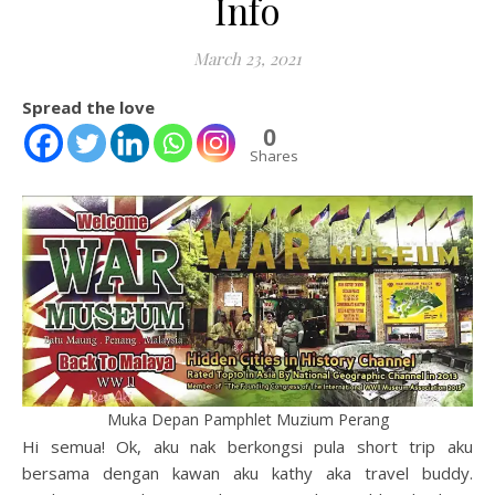
Info
March 23, 2021
Spread the love
0
Shares
Muka Depan Pamphlet Muzium Perang
Hi semua! Ok, aku nak berkongsi pula short trip aku
bersama dengan kawan aku kathy aka travel buddy.