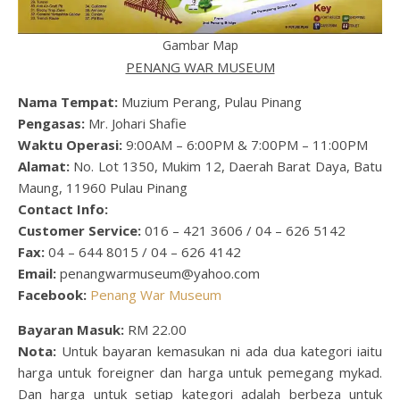
Gambar Map
PENANG WAR MUSEUM
Nama Tempat:
Muzium Perang, Pulau Pinang
Pengasas:
Mr. Johari Shafie
Waktu Operasi:
9:00AM – 6:00PM & 7:00PM – 11:00PM
Alamat:
No. Lot 1350, Mukim 12, Daerah Barat Daya, Batu
Maung, 11960 Pulau Pinang
Contact Info:
Customer Service:
016 – 421 3606 / 04 – 626 5142
Fax:
04 – 644 8015 / 04 – 626 4142
Email:
penangwarmuseum@yahoo.com
Facebook:
Penang War Museum
Bayaran Masuk:
RM 22.00
Nota:
Untuk bayaran kemasukan ni ada dua kategori iaitu
harga untuk foreigner dan harga untuk pemegang mykad.
Dan harga untuk setiap kategori adalah berbeza untuk