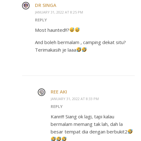
DR SINGA
JANUARY 31, 2022 AT 8:25 PM
REPLY
Most haunted!!?
And boleh bermalam , camping dekat situ?
Terimakasih je laaa
REE AKI
JANUARY 31, 2022 AT 8:33 PM
REPLY
Kann!!! Siang ok lagi, tapi kalau
bermalam memang tak lah, dah la
besar tempat dia dengan berbukit2