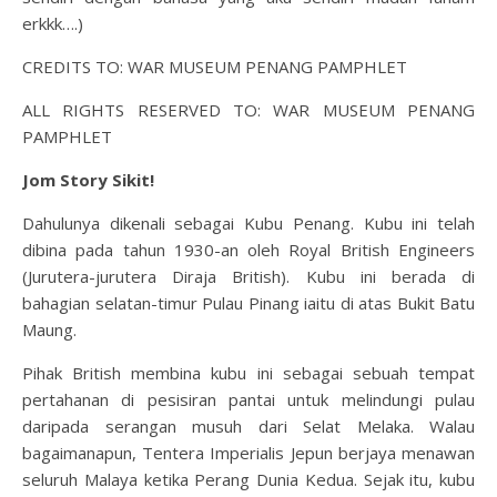
erkkk….)
CREDITS TO: WAR MUSEUM PENANG PAMPHLET
ALL RIGHTS RESERVED TO: WAR MUSEUM PENANG
PAMPHLET
Jom Story Sikit!
Dahulunya dikenali sebagai Kubu Penang. Kubu ini telah
dibina pada tahun 1930-an oleh Royal British Engineers
(Jurutera-jurutera Diraja British). Kubu ini berada di
bahagian selatan-timur Pulau Pinang iaitu di atas Bukit Batu
Maung.
Pihak British membina kubu ini sebagai sebuah tempat
pertahanan di pesisiran pantai untuk melindungi pulau
daripada serangan musuh dari Selat Melaka. Walau
bagaimanapun, Tentera Imperialis Jepun berjaya menawan
seluruh Malaya ketika Perang Dunia Kedua. Sejak itu, kubu