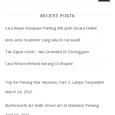
RECENT POSTS
Cara Bayar Kompaun Parking MB Ipoh Secara Online
Jenis-Jenis Scammer Yang Ada Di Carousell
Tak Dapat Hotel – Aku Stranded Di Terengganu
Cara Return/Refund Barang Di Shopee
Trip Ke Penang War Museum, Part 2: Lampu Terpadam!
Date
March 24, 2021
Butterworth Art Walk: Street Art Di Mainland, Penang.
Date
April 10, 2021