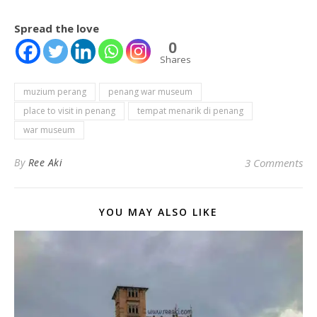
Spread the love
0
Shares
muzium perang
penang war museum
place to visit in penang
tempat menarik di penang
war museum
By
Ree Aki
3 Comments
YOU MAY ALSO LIKE