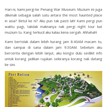
Hari ni, kami pergi ke Penang War Museum. Muzium ini juga
dikenali sebagai salah satu antara the most haunted place
in asia? Betul ke ni? Aku pun tak pasti lah! Kami pergi pun
waktu pagi, takdak maknanya nak pergi night tour kat
muzium tu. Kang terkucil aku kalau kena sergah. Ahhahah!
Kami bertolak dalam lebih kurang jam 8:40AM macam tu,
dan sampai di sana dalam jam 9:30AM. Sebelum aku
bercerita dengan lebih lanjut, aku kongsi dulu sedikit info
untuk korang jadikan rujukan sekiranya korang nak datang
ke sini.