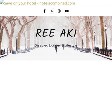
REE AKI
Disabled Journey & Lifestyle