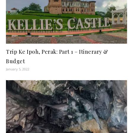
Trip Ke Ipoh, Perak: Part 1 – Itinerary &
Budget
January 5, 2022