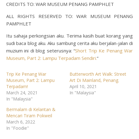
CREDITS TO: WAR MUSEUM PENANG PAMPHLET
ALL RIGHTS RESERVED TO: WAR MUSEUM PENANG
PAMPHLET
Itu sahaja perkongsian aku. Terima kasih buat korang yang
sudi baca blog aku. Aku sambung cerita aku berjalan-jalan di
muzium ini di blog seterusnya: “
Short Trip Ke Penang War
Museum, Part 2: Lampu Terpadam Sendiri.
“
Trip Ke Penang War
Butterworth Art Walk: Street
Museum, Part 2: Lampu
Art Di Mainland, Penang.
Terpadam!
April 10, 2021
March 24, 2021
In "Malaysia"
In "Malaysia"
Bermalam di Kelantan &
Mencari Tiram Pokweil
March 6, 2022
In "Foodie"