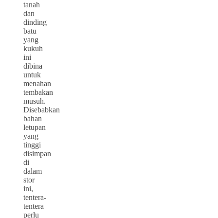
tanah
dan
dinding
batu
yang
kukuh
ini
dibina
untuk
menahan
tembakan
musuh.
Disebabkan
bahan
letupan
yang
tinggi
disimpan
di
dalam
stor
ini,
tentera-
tentera
perlu