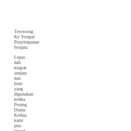
Terowong
Ke Tempat
Penyimpanan
Senjata
Lepas
dah
tengok
senjata
dan
bom
yang
digunakan
ketika
Perang
Dunia
Kedua,
kami
pun
masuk