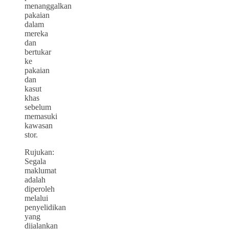
menanggalkan
pakaian
dalam
mereka
dan
bertukar
ke
pakaian
dan
kasut
khas
sebelum
memasuki
kawasan
stor.
Rujukan:
Segala
maklumat
adalah
diperoleh
melalui
penyelidikan
yang
dijalankan