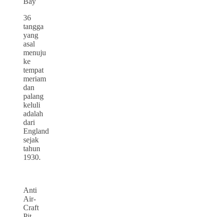
Bay
36
tangga
yang
asal
menuju
ke
tempat
meriam
dan
palang
keluli
adalah
dari
England
sejak
tahun
1930.
Anti
Air-
Craft
Pit