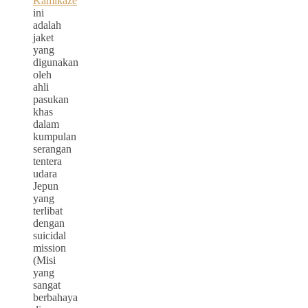
Kamikaze
ini
adalah
jaket
yang
digunakan
oleh
ahli
pasukan
khas
dalam
kumpulan
serangan
tentera
udara
Jepun
yang
terlibat
dengan
suicidal
mission
(Misi
yang
sangat
berbahaya