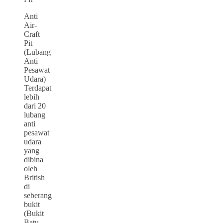
Anti
Air-
Craft
Pit
(Lubang
Anti
Pesawat
Udara)
Terdapat
lebih
dari 20
lubang
anti
pesawat
udara
yang
dibina
oleh
British
di
seberang
bukit
(Bukit
Batu