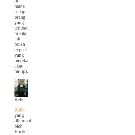
di
mana
setiap
orang
yang
terlibat
tu kita
tak
boleh
expect
yang
mereka
akan
hidup).
Relic
Relik
yang
dijumpai
oleh
Encik