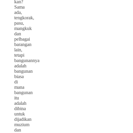
kan?
Sama
ada,
tengkorak,
pasu,
mangkuk
dan
pelbagai
barangan
lain,
tetapi
bangunannya
adalah
bangunan
biasa
di
mana
bangunan
itu
adalah
dibina
untuk
dijadikan
muzium
dan