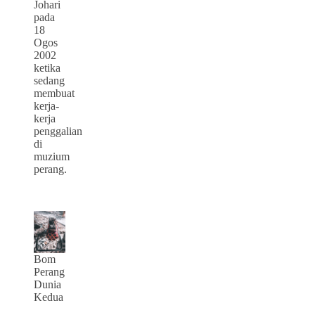
Johari
pada
18
Ogos
2002
ketika
sedang
membuat
kerja-
kerja
penggalian
di
muzium
perang.
Bom
Perang
Dunia
Kedua